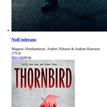
Noll tolerans
Magnus Abrahamsson, Anders Nilsson & Joakim Hansson
279 kr
Mer info
Köp