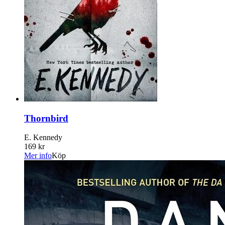
Thornbird
E. Kennedy
169 kr
Mer info
Köp