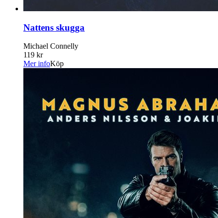
Nattens skugga
Michael Connelly
119 kr
Mer info
Köp