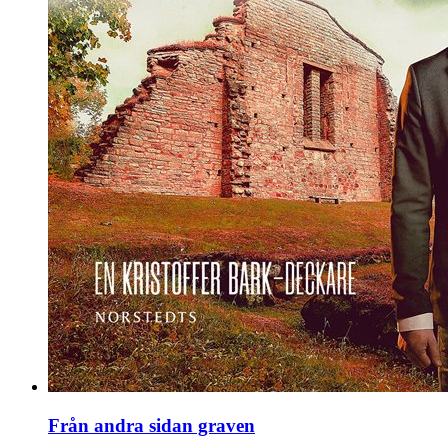
Från andra sidan graven