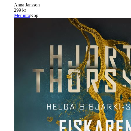
Anna Jansson
299 kr
Mer info
Köp