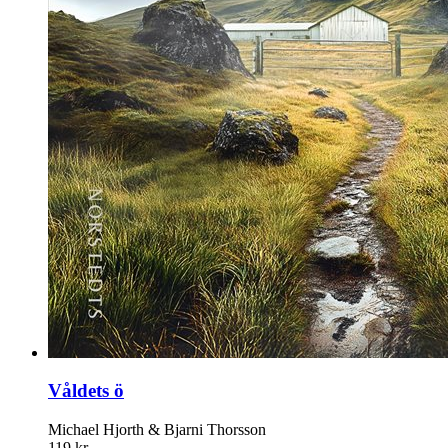
Våldets ö
Michael Hjorth & Bjarni Thorsson
119 kr