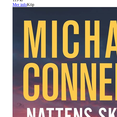
Mer info
Köp