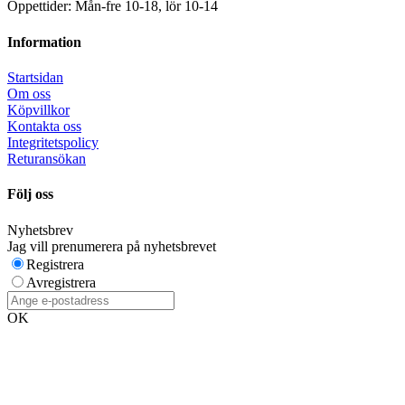
Öppettider: Mån-fre 10-18, lör 10-14
Information
Startsidan
Om oss
Köpvillkor
Kontakta oss
Integritetspolicy
Returansökan
Följ oss
Nyhetsbrev
Jag vill prenumerera på nyhetsbrevet
Registrera
Avregistrera
OK