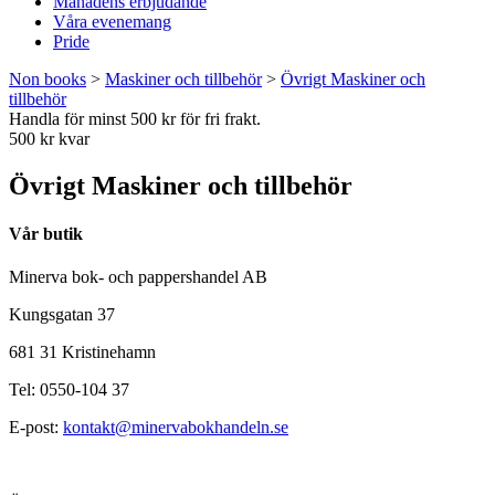
Månadens erbjudande
Våra evenemang
Pride
Non books
>
Maskiner och tillbehör
>
Övrigt Maskiner och
tillbehör
Handla för minst 500 kr för fri frakt.
500 kr kvar
Övrigt Maskiner och tillbehör
Vår butik
Minerva bok- och pappershandel AB
Kungsgatan 37
681 31 Kristinehamn
Tel: 0550-104 37
E-post:
kontakt@minervabokhandeln.se