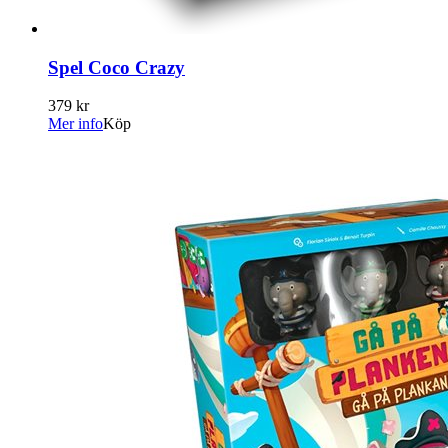
Spel Coco Crazy
379 kr
Mer info
Köp