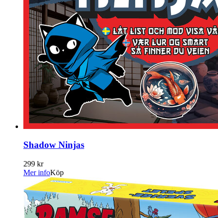
Shadow Ninjas
299 kr
Mer info
Köp