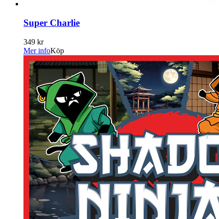
Super Charlie
349 kr
Mer info
Köp