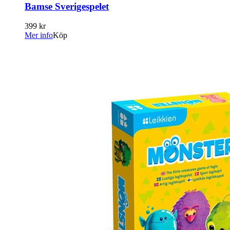
Bamse Sverigespelet
399 kr
Mer info
Köp