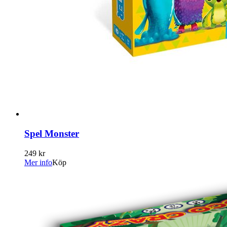
Spel Monster
249 kr
Mer info
Köp