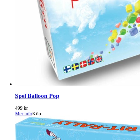
Spel Balloon Pop
499 kr
Mer info
Köp