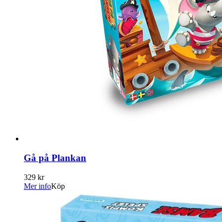
Gå på Plankan
329 kr
Mer info
Köp