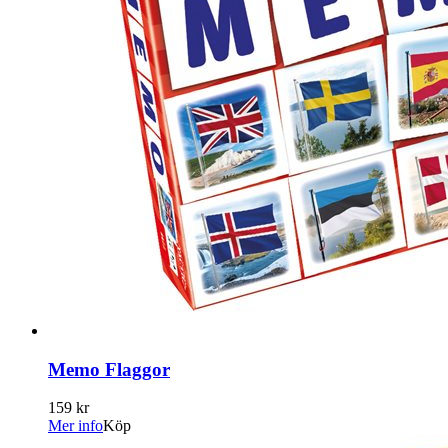
Memo Flaggor
159 kr
Mer info
Köp