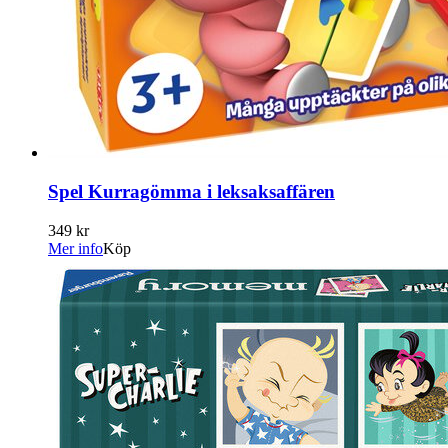
Spel Kurragömma i leksaksaffären
349 kr
Mer info
Köp