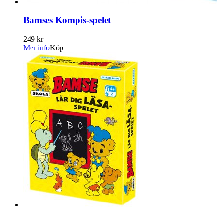
Bamses Kompis-spelet
249 kr
Mer info
Köp