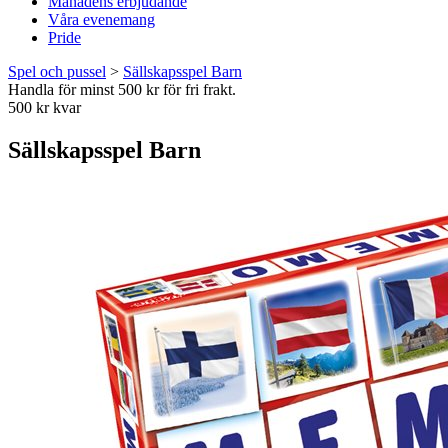
Månadens erbjudande
Våra evenemang
Pride
Spel och pussel
>
Sällskapsspel Barn
Handla för minst 500 kr för fri frakt.
500 kr kvar
Sällskapsspel Barn