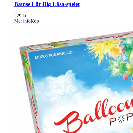
Bamse Lär Dig Läsa-spelet
229 kr
Mer info
Köp