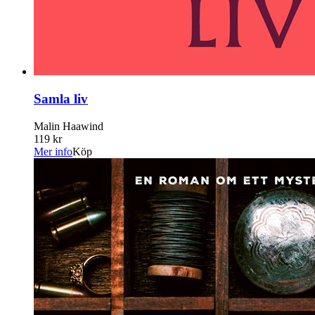
Samla liv
Malin Haawind
119 kr
Mer info
Köp