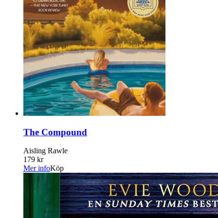
The Compound
Aisling Rawle
179 kr
Mer info
Köp