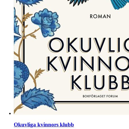
Okuvliga kvinnors klubb