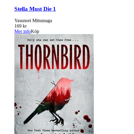
Stella Must Die 1
Yasunori Mitsunaga
169 kr
Mer info
Köp