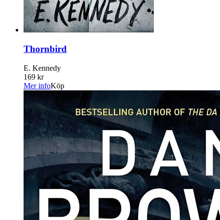
Thornbird
E. Kennedy
169 kr
Mer info
Köp