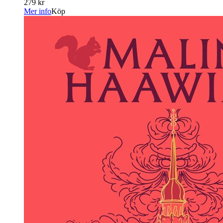
279 kr
Mer info
Köp