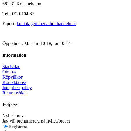
681 31 Kristinehamn
Tel: 0550-104 37
E-post:
kontakt@minervabokhandeln.se
Öppettider: Mån-fre 10-18, lör 10-14
Information
Startsidan
Om oss
Köpvillkor
Kontakta oss
Integritetspolicy
Returansökan
Följ oss
Nyhetsbrev
Jag vill prenumerera på nyhetsbrevet
Registrera