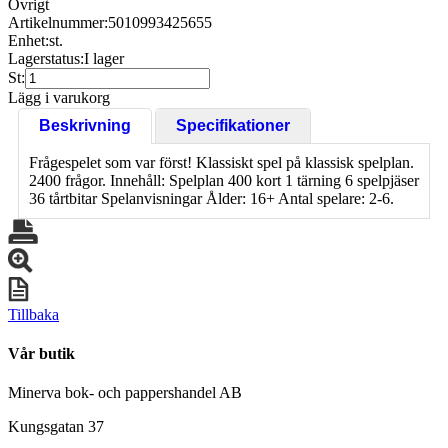
Övrigt
Artikelnummer:
5010993425655
Enhet:
st.
Lagerstatus:
I lager
St:
Lägg i varukorg
Beskrivning
Specifikationer
Frågespelet som var först! Klassiskt spel på klassisk spelplan.
2400 frågor. Innehåll: Spelplan 400 kort 1 tärning 6 spelpjäser
36 tårtbitar Spelanvisningar Ålder: 16+ Antal spelare: 2-6.
Tillbaka
Vår butik
Minerva bok- och pappershandel AB
Kungsgatan 37