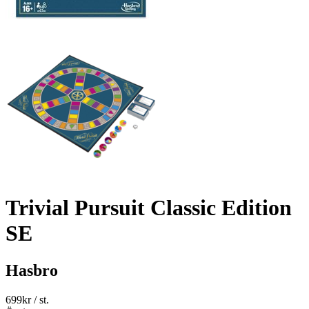
Trivial Pursuit Classic Edition
SE
Hasbro
699
kr
/ st.